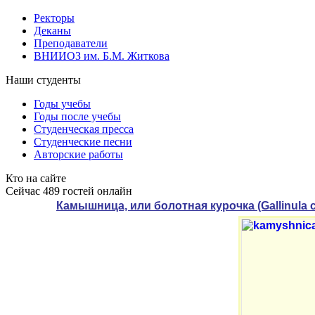
Ректоры
Деканы
Преподаватели
ВНИИОЗ им. Б.М. Житкова
Наши студенты
Годы учебы
Годы после учебы
Студенческая пресса
Студенческие песни
Авторские работы
Кто на сайте
Сейчас 489 гостей онлайн
Камышница, или болотная курочка (Gallinula 