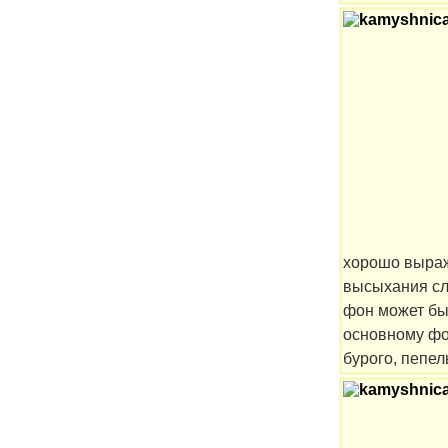
хорошо выраж
высыхания сл
фон может бы
основному фо
бурого, пепел