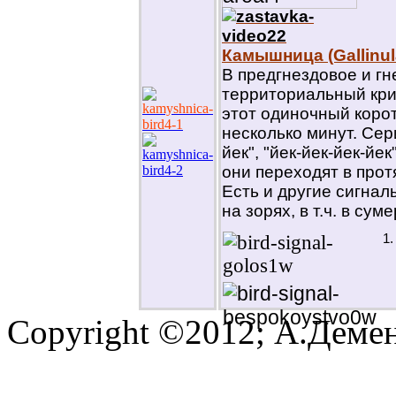
Камышница (Gallinul
В предгнездовое и г
территориальный крик
этот одиночный корот
несколько минут. Сери
йек", "йек-йек-йек-йе
они переходят в прот
Есть и другие сигнал
на зорях, в т.ч. в суме
Copyright ©2012; А.Демен