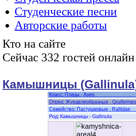
Студенческие песни
Авторские работы
Кто на сайте
Сейчас 332 гостей онлайн
Камышницы (Gallinula
Класс: Пти
Отряд: Журавлеобра
Cемейство: Пастуш
Род: Камышницы - Gallinula