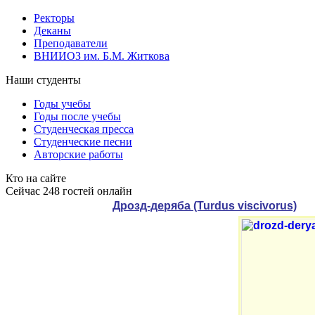
Ректоры
Деканы
Преподаватели
ВНИИОЗ им. Б.М. Житкова
Наши студенты
Годы учебы
Годы после учебы
Студенческая пресса
Студенческие песни
Авторские работы
Кто на сайте
Сейчас 248 гостей онлайн
Дрозд-деряба (Turdus viscivorus)