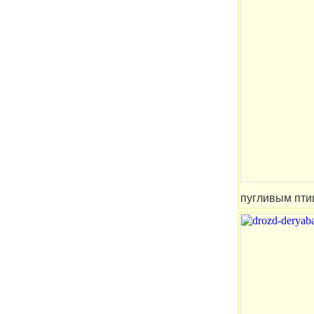
пугливым птиц