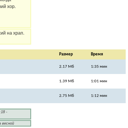
ий хор.
ий на храп.
Размер
Время
2.17 Мб
1:35 мин
1.39 Мб
1:01 мин
2.75 Мб
1:12 мин
:18 -
а весной