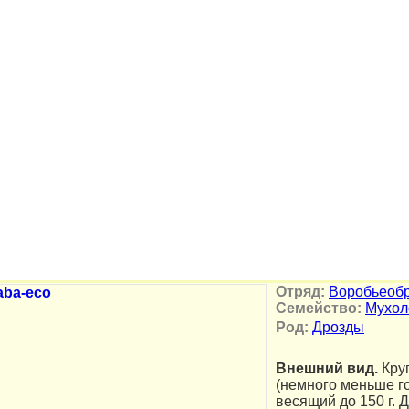
Отряд:
Воробьеоб
Семейство:
Мухол
Род:
Дрозды
Внешний вид.
Кру
(немного меньше го
весящий до 150 г. 