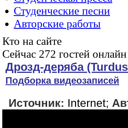
Студенческие песни
Авторские работы
Кто на сайте
Сейчас 272 гостей онлайн
Дрозд-деряба (Turdus 
Подборка видеозаписей
Источник:
Internet;
Ав