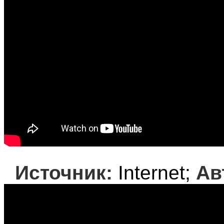
Источник:
Internet;
Ав