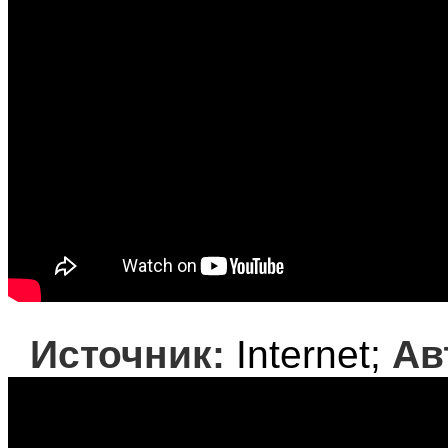
Источник:
Internet;
Ав