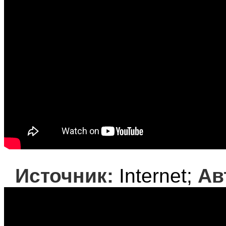
Источник:
Internet;
Ав