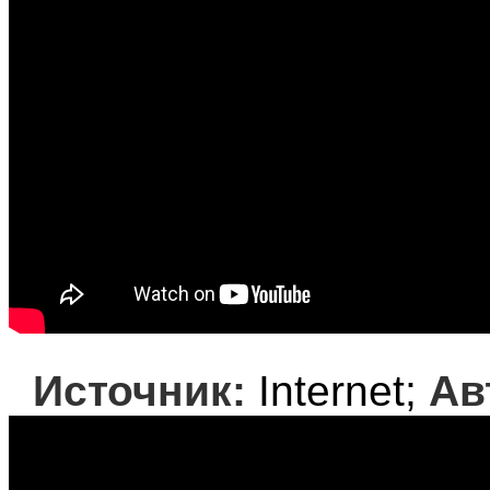
Источник:
Internet;
Ав