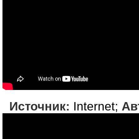
Источник:
Internet;
Ав