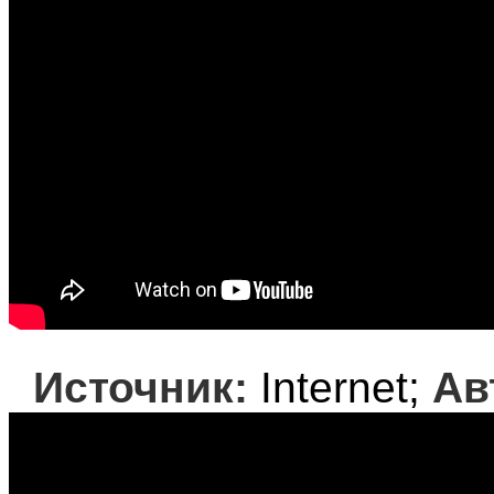
Источник:
Internet;
Ав