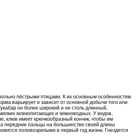
ольно пёстрыми птицами. К их основным особенностям
орма варьирует и зависит от основной добычи того или
кукабар он более широкий и не столь длинный,
мелких млекопитающих и земноводных. У видов,
е, клюв имеет крючкообразный кончик, чтобы им
, а передние пальцы на большинстве своей длины
новятся половозрелыми в первый год жизни. Гнездятся