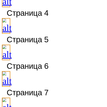
Страница 4
Страница 5
Страница 6
Страница 7