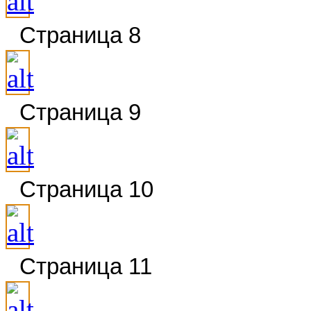
Страница 8
Страница 9
Страница 10
Страница 11