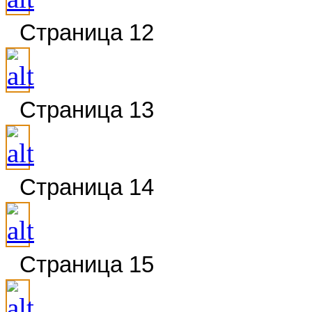
Страница 12
Страница 13
Страница 14
Страница 15