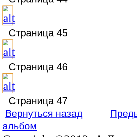
Страница 45
Страница 46
Страница 47
Вернуться назад
Пред
альбом