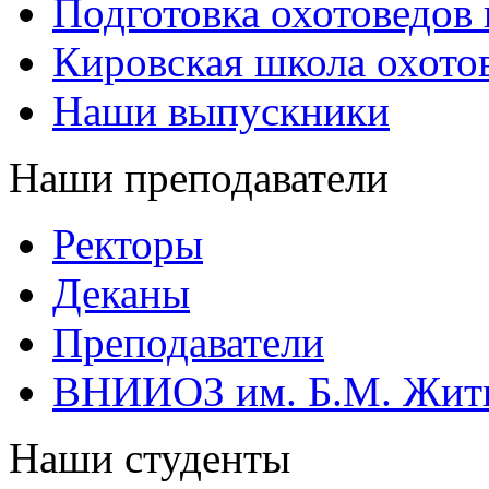
Подготовка охотоведов
Кировская школа охото
Наши выпускники
Наши преподаватели
Ректоры
Деканы
Преподаватели
ВНИИОЗ им. Б.М. Жит
Наши студенты