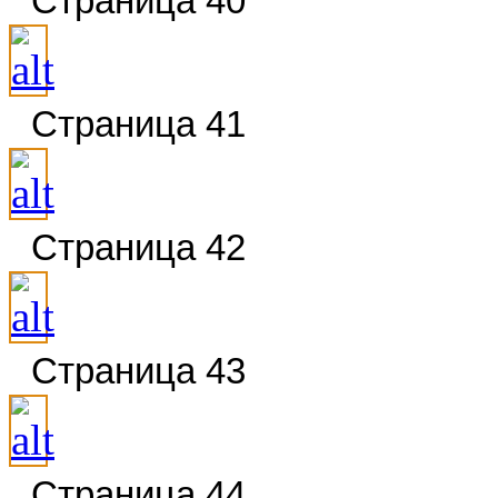
Страница 40
Страница 41
Страница 42
Страница 43
Страница 44