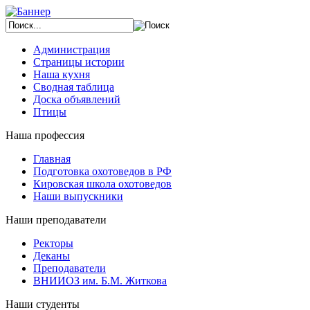
Администрация
Страницы истории
Наша кухня
Сводная таблица
Доска объявлений
Птицы
Наша профессия
Главная
Подготовка охотоведов в РФ
Кировская школа охотоведов
Наши выпускники
Наши преподаватели
Ректоры
Деканы
Преподаватели
ВНИИОЗ им. Б.М. Житкова
Наши студенты