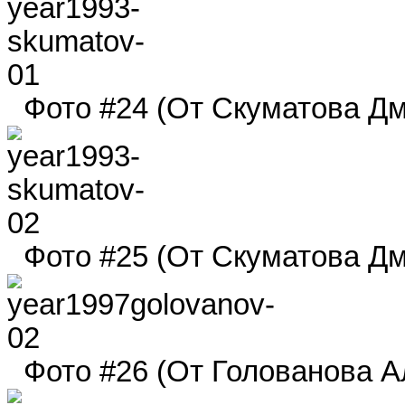
Фото #24 (От Скуматова Дми
Фото #25 (От Скуматова Дми
Фото #26 (От Голованова Ал