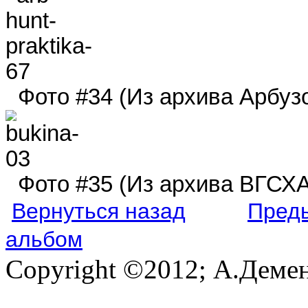
Фото #34 (Из архива Арбузо
Фото #35 (Из архива ВГСХА
Вернуться назад
Пред
альбом
Copyright ©2012; А.Демен