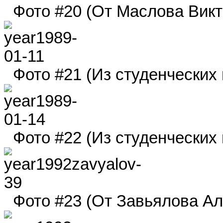
Фото #20 (От Маслова Викто
Фото #21 (Из студенческих г
Фото #22 (Из студенческих г
Фото #23 (От Завьялова Але