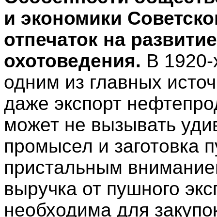
и экономики Советско
отпечаток на развити
охотоведения.
В 1920-
одним из главных исто
даже экспорт нефтепрод
может не вызывать уди
промысел и заготовка 
пристальным вниманием
выручка от пушного эк
необходима для закупо