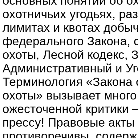
основных понятий об ох
охотничьих угодьях, ра
лимитах и квотах добыч
федерального Закона,
охоты, Лесной кодекс, 
Административный и Уг
Терминология «Закона 
охоты» вызывает много
ожесточенной критики 
прессу! Правовые акты
противоречивы, содерж