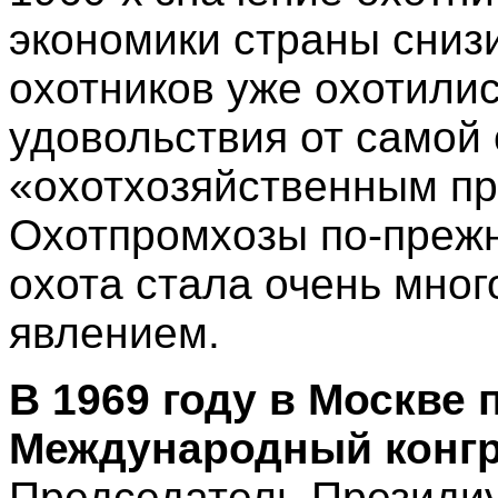
экономики страны сниз
охотников уже охотили
удовольствия от самой 
«охотхозяйственным пр
Охотпромхозы по-преж
охота стала очень мно
явлением.
В 1969 году в Москве 
Международный конгр
Председатель Президи