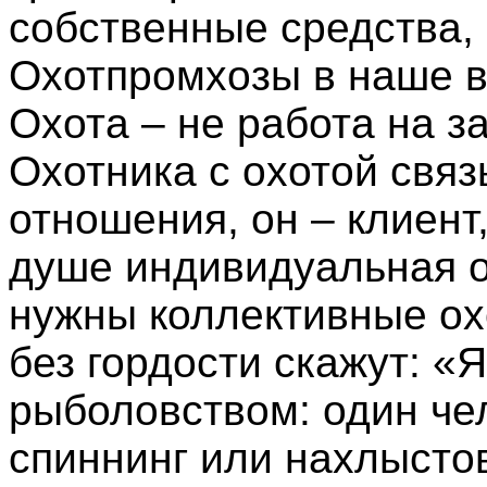
собственные средства, 
Охотпромхозы в наше в
Охота – не работа на з
Охотника с охотой свя
отношения, он – клиент
душе индивидуальная ох
нужны коллективные ох
без гордости скажут: «Я
рыболовством: один че
спиннинг или нахлысто