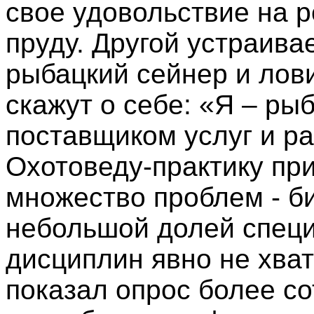
свое удовольствие на р
пруду. Другой устраива
рыбацкий сейнер и лов
скажут о себе: «Я – ры
поставщиком услуг и р
Охотоведу-практику пр
множество проблем - б
небольшой долей спец
дисциплин явно не хват
показал опрос более со