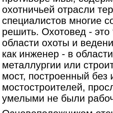
охотничьей отрасли те
специалистов многие 
решить. Охотовед - это
области охоты и ведени
как инженер - в област
металлургии или строи
мост, построенный без
мостостроителей, прос
умелыми не были рабоч