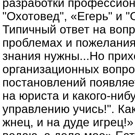
разработки профессио
"Охотовед", «Егерь" и 
Типичный ответ на воп
проблемах и пожелания
знания нужны...Но прих
организационных вопрос
постановлений появляет
на юриста и какого-ниб
управлению учись!". Как
жнец, и на дуде игрец!»