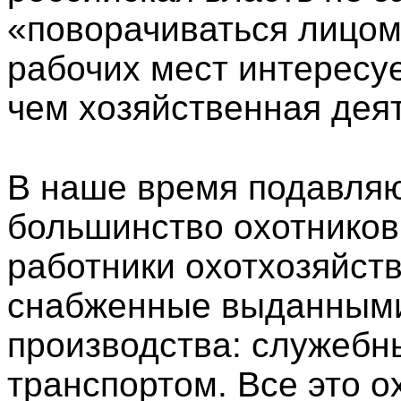
«поворачиваться лицом
рабочих мест интересуе
чем хозяйственная дея
В наше время подавля
большинство охотников
работники охотхозяйст
снабженные выданными
производства: служебн
транспортом. Все это о