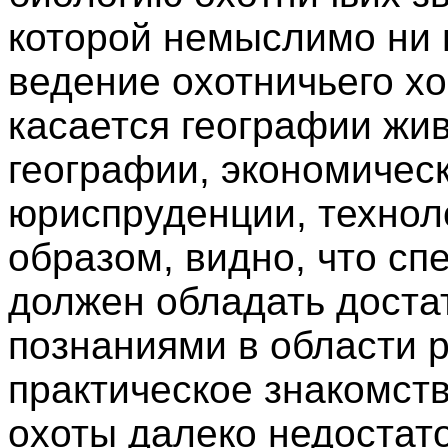
которой немыслимо ни 
ведение охотничьего хо
касается географии жи
географии, экономичес
юриспруденции, техноло
образом, видно, что сп
должен обладать дост
познаниями в области 
практическое знакомст
охоты далеко недостат