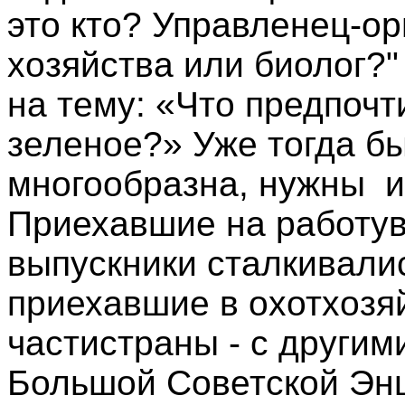
это кто? Управленец-ор
хозяйства или биолог?"
на тему: «Что предпочт
зеленое?» Уже тогда бы
многообразна, нужны и
Приехавшие на работув
выпускники сталкивали
приехавшие в охотхозя
частистраны - с другим
Большой Советской Энц