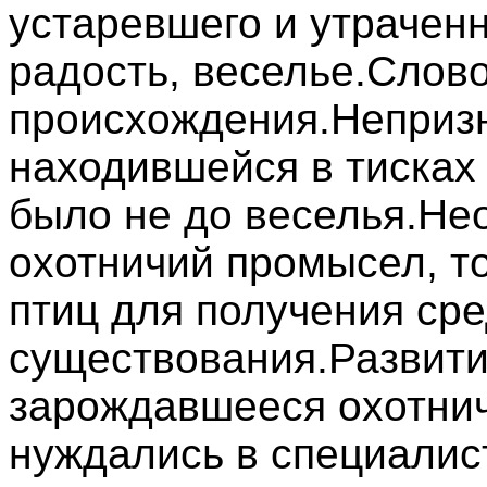
устаревшего и утраченн
радость, веселье.Слово
происхождения.Непризн
находившейся в тисках
было не до веселья.Не
охотничий промысел, т
птиц для получения сре
существования.Развити
зарождавшееся охотнич
нуждались в специалист