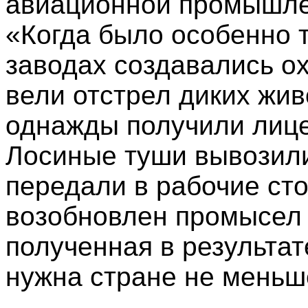
авиационной промышле
«Когда было особенно 
заводах создавались о
вели отстрел диких жив
однажды получили лице
Лосиные туши вывозил
передали в рабочие ст
возобновлен промысел 
полученная в результа
нужна стране не меньш