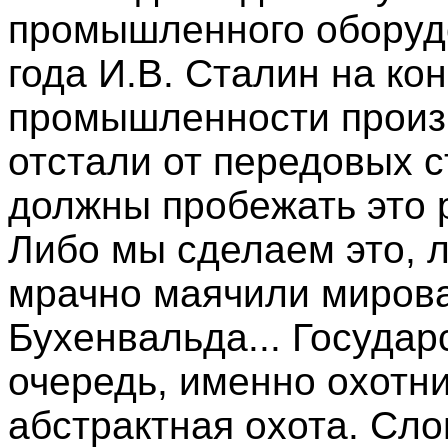
промышленного оборуд
года И.В. Сталин на к
промышленности произ
отстали от передовых с
должны пробежать это р
Либо мы сделаем это, 
мрачно маячили мирова
Бухенвальда... Государ
очередь, именно охотн
абстрактная охота. Сло