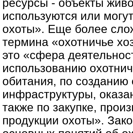
ресурсы - объекты жив
используются или могу
охоты». Еще более сло
термина «охотничье хоз
это «сфера деятельнос
использованию охотнич
обитания, по созданию
инфраструктуры, оказан
также по закупке, прои
продукции охоты». Зако