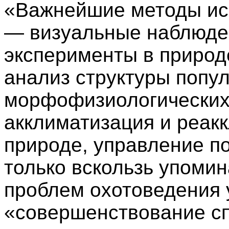
«Важнейшие методы ис
— визуальные наблюде
эксперименты в природе
анализ структуры попу
морфофизиологических
акклиматизация и реакк
природе, управление по
только вскользь упомин
проблем охотоведения 
«совершенствование сп