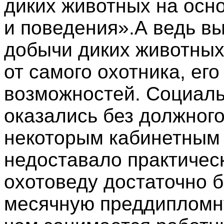
диких животных на осно
и поведения».А ведь в
добычи диких животных,
от самого охотника, ег
возможностей. Социаль
оказались без должного
некоторым кабинетным
недоставало практичес
охотоведу достаточно б
месячную преддипломну