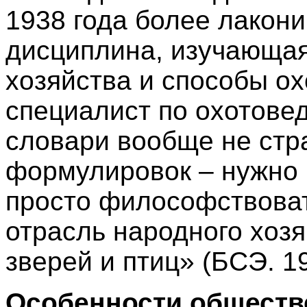
1938 года более лакон
дисциплина, изучающая
хозяйства и способы о
специалист по охотове
словари вообще не стр
формулировок – нужно 
просто философствоват
отрасль народного хоз
зверей и птиц» (БСЭ. 19
Особенности обществ