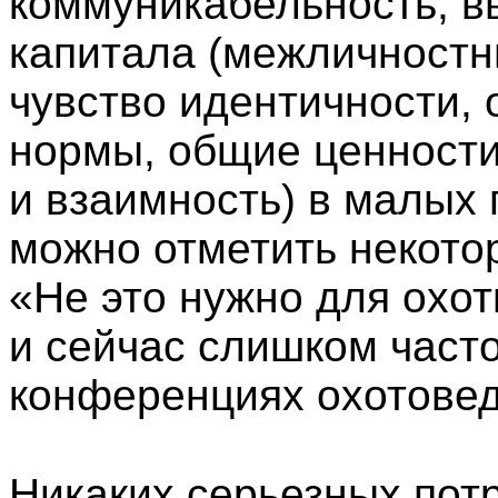
коммуникабельность, в
капитала (межличност
чувство идентичности,
нормы, общие ценности
и взаимность) в малых 
можно отметить некото
«Не это нужно для охот
и сейчас слишком част
конференциях охотовед
Никаких серьезных пот