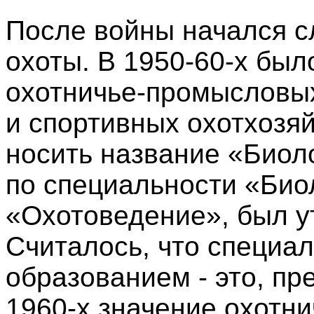
После войны начался с
охоты. В 1950-60-х бы
охотничье-промысловых
и спортивных охотхозя
носить название «Биол
по специальности «Био
«Охотоведение», был ут
Считалось, что специа
образованием - это, пре
1960-х значение охотн