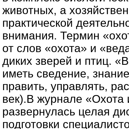
животных, а хозяйстве
практической деятельн
внимания. Термин «охо
от слов «охота» и «вед
диких зверей и птиц. «В
иметь сведение, знание
править, управлять, ра
век).В журнале «Охота 
развернулась целая ди
подготовки специалисто