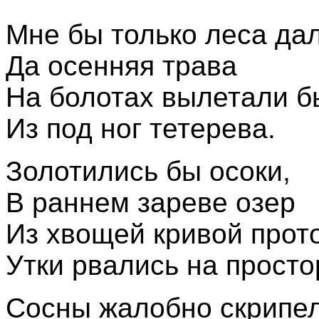
Мне бы только леса дал
Да осенняя трава
На болотах вылетали б
Из под ног тетерева.
Золотились бы осоки,
В раннем зареве озер
Из хвощей кривой прот
Утки рвались на просто
Сосны жалобно скрипе