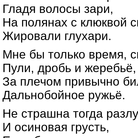
Гладя волосы зари,
На полянах с клюквой 
Жировали глухари.
Мне бы только время, с
Пули, дробь и жеребьё,
За плечом привычно би
Дальнобойное ружьё.
Не страшна тогда разл
И осиновая грусть,