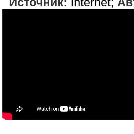
Источник:
Internet;
Ав