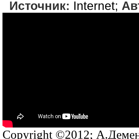
Источник:
Internet;
Ав
Copyright ©2012; А.Демен