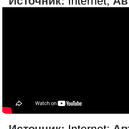
Источник:
Internet;
Ав
Источник:
Internet;
Ав