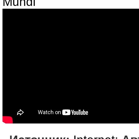
Mundl