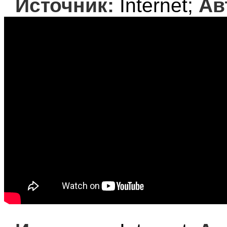
Источник:
Internet;
Ав