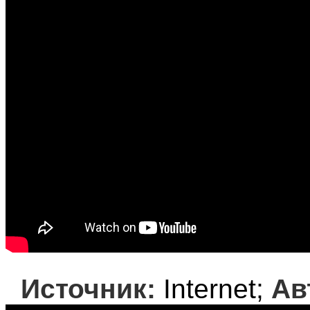
Источник:
Internet;
Ав