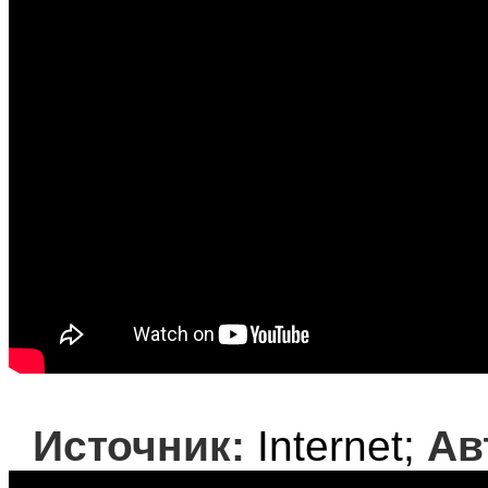
Источник:
Internet;
Ав