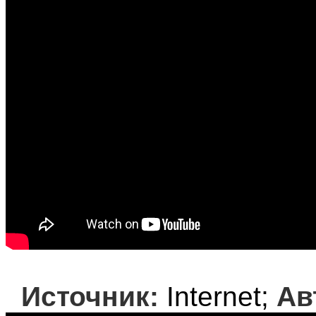
Источник:
Internet;
Ав