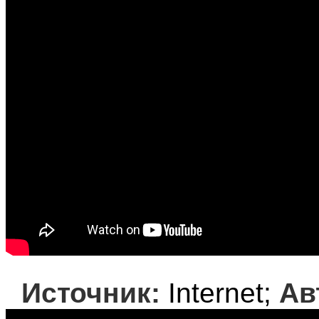
Источник:
Internet;
Ав