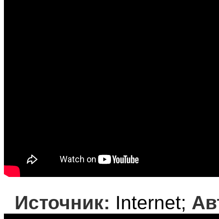
Источник:
Internet;
Ав