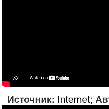
Источник:
Internet;
Ав