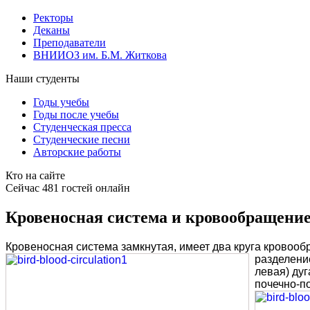
Ректоры
Деканы
Преподаватели
ВНИИОЗ им. Б.М. Житкова
Наши студенты
Годы учебы
Годы после учебы
Студенческая пресса
Студенческие песни
Авторские работы
Кто на сайте
Сейчас 481 гостей онлайн
Кровеносная система и кровообращение
Кровеносная система замкнутая, имеет два круга кровооб
разделени
левая) ду
почечно-п