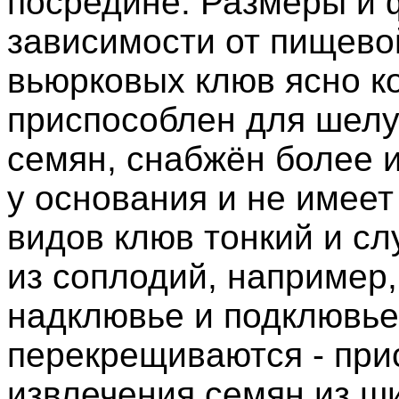
посредине. Размеры и 
зависимости от пищево
вьюрковых клюв ясно к
приспособлен для шел
семян, снабжён более 
у основания и не имеет
видов клюв тонкий и сл
из соплодий, например,
надклювье и подклювье
перекрещиваются - при
извлечения семян из ши