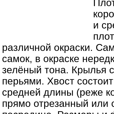
Пло
коро
и ср
пло
различной окраски. Са
самок, в окраске неред
зелёный тона. Крылья 
перьями. Хвост состоит
средней длины (реже к
прямо отрезанный или 