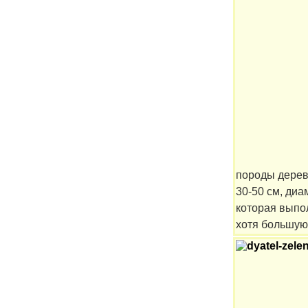
породы деревь
30-50 см, диа
которая выпо
хотя большую 