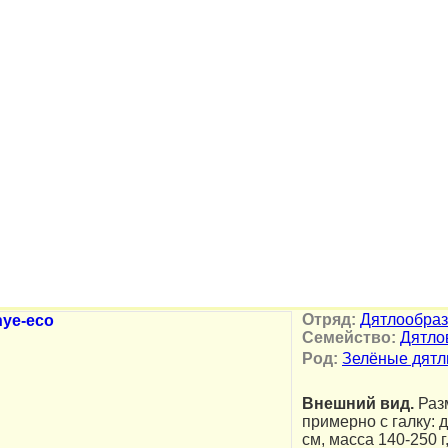
Отряд:
Дятлообра
Семейство:
Дятло
Род:
Зелёные дят
Внешний вид.
Раз
примерно с галку: 
см, масса 140-250 г