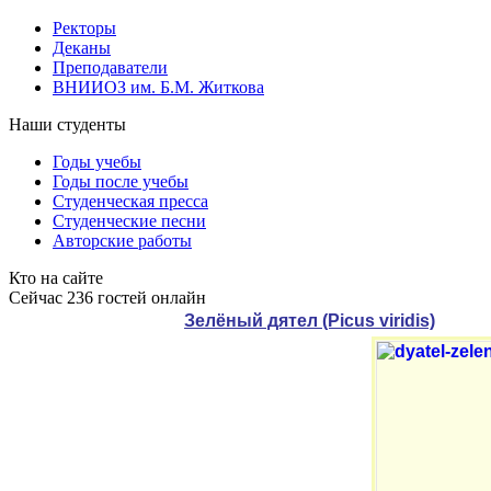
Ректоры
Деканы
Преподаватели
ВНИИОЗ им. Б.М. Житкова
Наши студенты
Годы учебы
Годы после учебы
Студенческая пресса
Студенческие песни
Авторские работы
Кто на сайте
Сейчас 236 гостей онлайн
Зелёный дятел (Picus viridis)