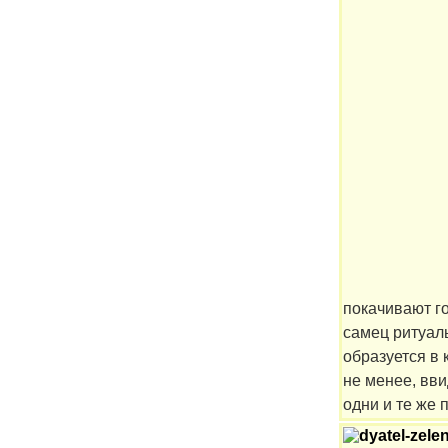
покачивают г
самец ритуал
образуется в 
не менее, вви
одни и те же