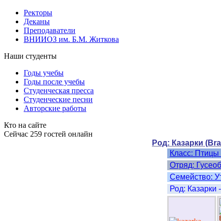
Ректоры
Деканы
Преподаватели
ВНИИОЗ им. Б.М. Житкова
Наши студенты
Годы учебы
Годы после учебы
Студенческая пресса
Студенческие песни
Авторские работы
Кто на сайте
Сейчас 259 гостей онлайн
Род: Казарки (Bra
Кла
Отряд:
Cемей
Род: Казарки -